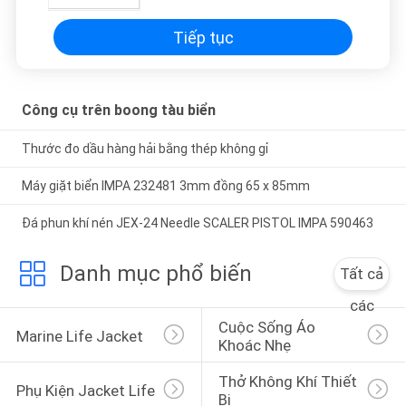
Tiếp tục
Công cụ trên boong tàu biển
Thước đo dầu hàng hải bằng thép không gỉ
Máy giặt biển IMPA 232481 3mm đồng 65 x 85mm
Đá phun khí nén JEX-24 Needle SCALER PISTOL IMPA 590463
Danh mục phổ biến
Tất cả
các
Cuộc Sống Áo 
Marine Life Jacket
Khoác Nhẹ
Thở Không Khí Thiết 
Phụ Kiện Jacket Life
Bị