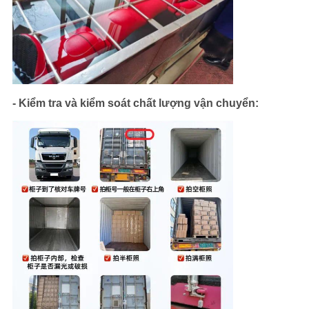
- Kiểm tra và kiểm soát chất lượng vận chuyển: