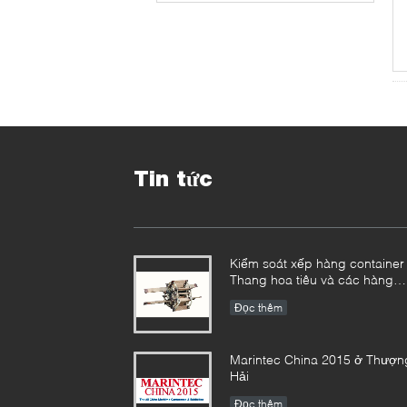
Tin tức
Kiểm soát xếp hàng container 
Thang hoa tiêu và các hàng
hóa khác cùng nhau
Đọc thêm
Marintec China 2015 ở Thượn
Hải
Đọc thêm