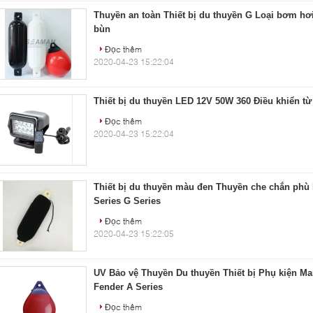
Thuyền an toàn Thiết bị du thuyền G Loại bơm h
bùn
Đọc thêm
2020-04-23 15:22:04
Thiết bị du thuyền LED 12V 50W 360 Điều khiển từ
Đọc thêm
2020-04-23 15:22:04
Thiết bị du thuyền màu đen Thuyền che chắn phù 
Series G Series
Đọc thêm
2020-04-23 15:22:05
UV Bảo vệ Thuyền Du thuyền Thiết bị Phụ kiện Ma
Fender A Series
Đọc thêm