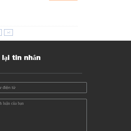
>|
 lại tin nhắn