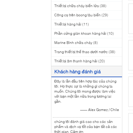
Thiết bị chữa cháy biển lửa
(38)
Công cụ trên boong tàu biển
(29)
Thiết bị hàng hải
(11)
Phần cứng giàn khoan hàng hải
(10)
Marine Bình chữa cháy
(8)
Trang thiết bị thể thao dưới nước
(38)
Thiết bị âm thanh hàng hải
(20)
Khách hàng đánh giá
Đây là lần đầu tiên hợp tác của chúng
tôi. Họ thực sự là những gì chúng ta
muốn. Chúng tôi mong được làm việc
với bạn một lần nữa trong tương lai
gần.
—— Alex Gomez / Chile
chúng tôi đánh giá cao cho các sản
phẩm và dịch vụ tốt của bạn tất cả các
thời gian. Cảm ơn