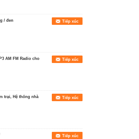
g / đen
Tiếp xúc
MP3 AM FM Radio cho
Tiếp xúc
 trại, Hệ thống nhà
Tiếp xúc
F
Tiếp xúc