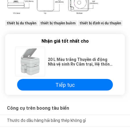
thiết bị du thuyền
thiết bị thuyền buồm
thiết bị định vị du thuyền
Nhận giá tốt nhất cho
20 L Màu trắng Thuyền di động
Nhà vệ sinh Rv Cắm trại, Hệ thống
nhà vệ sinh biển
Tiếp tục
Công cụ trên boong tàu biển
Thước đo dầu hàng hải bằng thép không gỉ