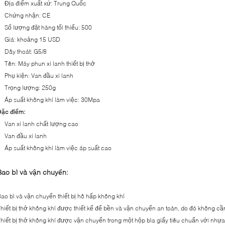
Địa điểm xuất xứ: Trung Quốc
Chứng nhận: CE
Số lượng đặt hàng tối thiểu: 500
Giá: khoảng 15 USD
Dây thoát: G5/8
Tên: Máy phun xi lanh thiết bị thở
Phụ kiện: Van đầu xi lanh
Trọng lượng: 250g
Áp suất không khí làm việc: 30Mpa
Đặc điểm:
Van xi lanh chất lượng cao
Van đầu xi lanh
Áp suất không khí làm việc áp suất cao
Bao bì và vận chuyển:
ao bì và vận chuyển thiết bị hô hấp không khí
hiết bị thở không khí được thiết kế để bền và vận chuyển an toàn, do đó không cần
hiết bị thở không khí được vận chuyển trong một hộp bìa giấy tiêu chuẩn với nhựa