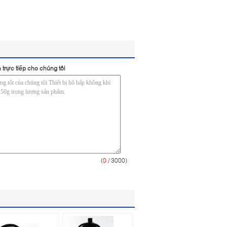
 trực tiếp cho chúng tôi
(
0
/ 3000)