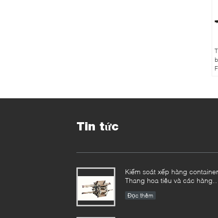
T
b
F
Tin tức
Kiểm soát xếp hàng container
Thang hoa tiêu và các hàng
hóa khác cùng nhau
Đọc thêm