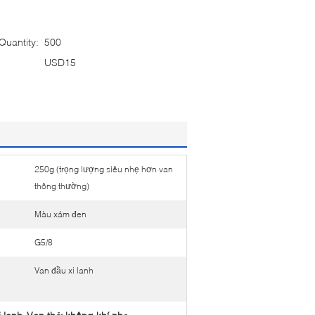
uantity:
500
USD15
250g (trọng lượng siêu nhẹ hơn van
thông thường)
Màu xám đen
G5/8
Van đầu xi lanh