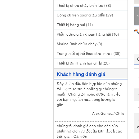
Thiết bị chữa cháy biển lửa
(38)
Công cụ trên boong tàu biển
(29)
Thiết bị hàng hải
(11)
Phần cứng giàn khoan hàng hải
(10)
Marine Bình chữa cháy
(8)
Trang thiết bị thể thao dưới nước
(38)
Thiết bị âm thanh hàng hải
(20)
Khách hàng đánh giá
Đây là lần đầu tiên hợp tác của chúng
tôi. Họ thực sự là những gì chúng ta
muốn. Chúng tôi mong được làm việc
với bạn một lần nữa trong tương lai
gần.
—— Alex Gomez / Chile
chúng tôi đánh giá cao cho các sản
v
phẩm và dịch vụ tốt của bạn tất cả các
thời gian. Cảm ơn