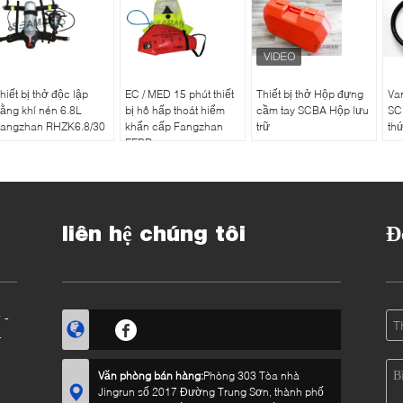
hiết bị thở độc lập
EC / MED 15 phút thiết
Thiết bị thở Hộp đựng
Va
ằng khí nén 6.8L
bị hô hấp thoát hiểm
cầm tay SCBA Hộp lưu
SCB
angzhan RHZK6.8/30
khẩn cấp Fangzhan
trữ
thứ
EEBD
liên hệ chúng tôi
Đ
 -
Văn phòng bán hàng:
Phòng 303 Tòa nhà
Jingrun số 2017 Đường Trung Sơn, thành phố