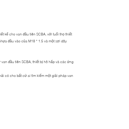
ế cho van đầu tiên SCBA, với tuổi thọ thiết
hựa đầu vào của M18 * 1.5 và một sợi dây
van đầu tiên SCBA, thiết bị hô hấp và các ứng
 có cho bất cứ ai tìm kiếm một giải pháp van