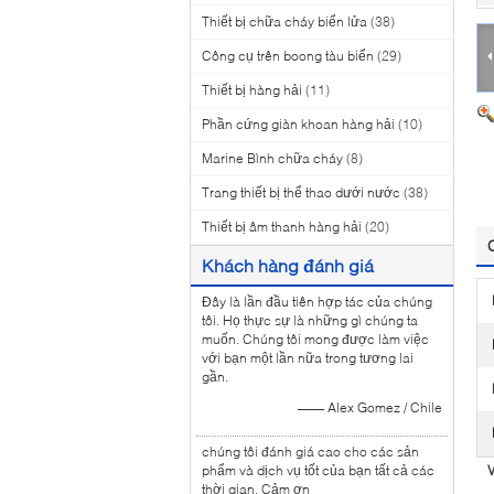
Thiết bị chữa cháy biển lửa
(38)
Công cụ trên boong tàu biển
(29)
Thiết bị hàng hải
(11)
Phần cứng giàn khoan hàng hải
(10)
Marine Bình chữa cháy
(8)
Trang thiết bị thể thao dưới nước
(38)
Thiết bị âm thanh hàng hải
(20)
Khách hàng đánh giá
Đây là lần đầu tiên hợp tác của chúng
tôi. Họ thực sự là những gì chúng ta
muốn. Chúng tôi mong được làm việc
với bạn một lần nữa trong tương lai
gần.
—— Alex Gomez / Chile
chúng tôi đánh giá cao cho các sản
phẩm và dịch vụ tốt của bạn tất cả các
V
thời gian. Cảm ơn