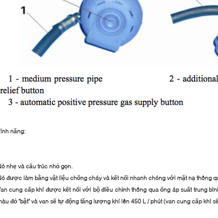
ính năng:
ó nhẹ và cấu trúc nhỏ gọn.
ó được làm bằng vật liệu chống cháy và kết nối nhanh chóng với mặt nạ thông qu
an cung cấp khí được kết nối với bộ điều chỉnh thông qua ống áp suất trung bìn
àu đỏ "bật" và van sẽ tự động tăng lượng khí lên 450 L / phút (van cung cấp khí sẽ