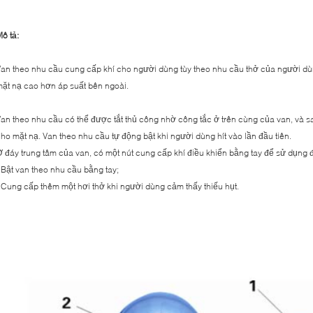
ô tả:
an theo nhu cầu cung cấp khí cho người dùng tùy theo nhu cầu thở của người dù
ặt nạ cao hơn áp suất bên ngoài.
an theo nhu cầu có thể được tắt thủ công nhờ công tắc ở trên cùng của van, và
ho mặt nạ. Van theo nhu cầu tự động bật khi người dùng hít vào lần đầu tiên.
 đáy trung tâm của van, có một nút cung cấp khí điều khiển bằng tay để sử dụng 
 Bật van theo nhu cầu bằng tay;
 Cung cấp thêm một hơi thở khi người dùng cảm thấy thiếu hụt.