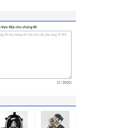
 trực tiếp cho chúng tôi
(
0
/ 3000)