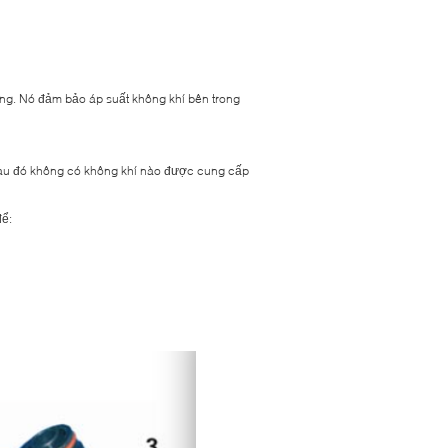
ng. Nó đảm bảo áp suất không khí bên trong
 sau đó không có không khí nào được cung cấp
để: