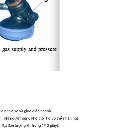
a nút lò xo và giao diện nhanh.
h. Khi người dùng khó thở, họ có thể nhấn nút
 đạt đến lượng khí trong 1/10 giây).